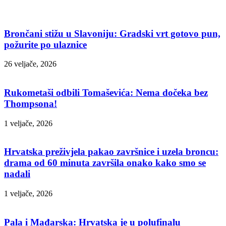
Brončani stižu u Slavoniju: Gradski vrt gotovo pun,
požurite po ulaznice
26 veljače, 2026
Rukometaši odbili Tomaševića: Nema dočeka bez
Thompsona!
1 veljače, 2026
Hrvatska preživjela pakao završnice i uzela broncu:
drama od 60 minuta završila onako kako smo se
nadali
1 veljače, 2026
Pala i Mađarska: Hrvatska je u polufinalu