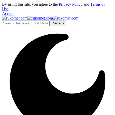
By using this site, you agree to the
Privacy Policy
and
Terms of
Use
.
Accept