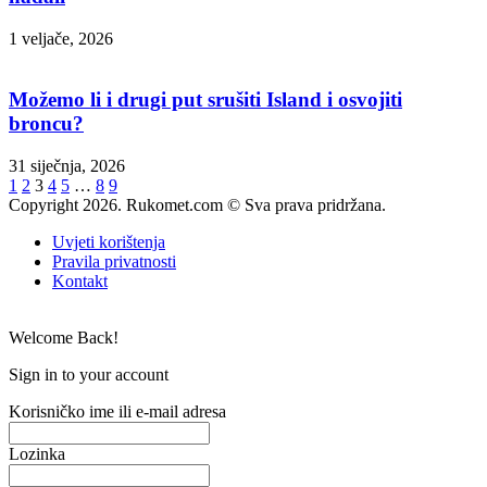
1 veljače, 2026
Možemo li i drugi put srušiti Island i osvojiti
broncu?
31 siječnja, 2026
1
2
3
4
5
…
8
9
Copyright 2026. Rukomet.com © Sva prava pridržana.
Uvjeti korištenja
Pravila privatnosti
Kontakt
Welcome Back!
Sign in to your account
Korisničko ime ili e-mail adresa
Lozinka