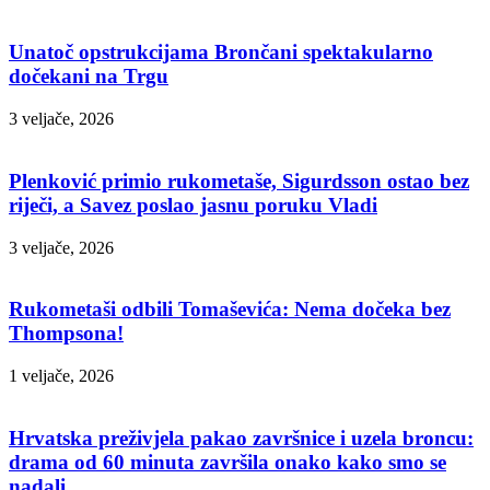
Unatoč opstrukcijama Brončani spektakularno
dočekani na Trgu
3 veljače, 2026
Plenković primio rukometaše, Sigurdsson ostao bez
riječi, a Savez poslao jasnu poruku Vladi
3 veljače, 2026
Rukometaši odbili Tomaševića: Nema dočeka bez
Thompsona!
1 veljače, 2026
Hrvatska preživjela pakao završnice i uzela broncu:
drama od 60 minuta završila onako kako smo se
nadali