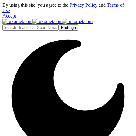
By using this site, you agree to the
Privacy Policy
and
Terms of
Use
.
Accept